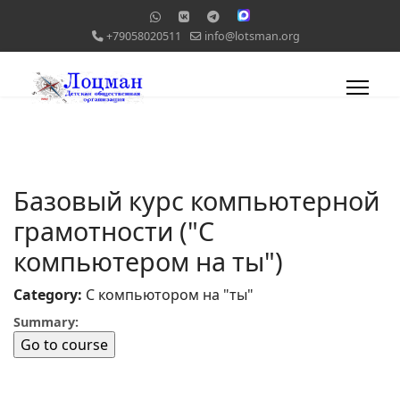
+79058020511
info@lotsman.org
Базовый курс компьютерной
грамотности ("С
компьютером на ты")
Category:
С компьютором на "ты"
Summary: