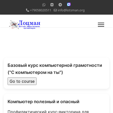
+79058020511
info@lotsman.org
Базовый курс компьютерной грамотности
("С компьютером на ты")
Компьютер полезный и опасный
Профилактический курс-викторина для