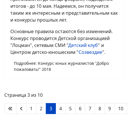
итогов - до 10 мая. Надеемся, он получится
таким же интересным и представительным как
и конкурсы прошлых лет.
Основные правила остаются без изменений.
Конкурс проводится Детской организацией
"Лоцман", сетевым СМИ "
Детский клуб
" и
Центром детско-юношеским "
Созвездие
".
Подробнее: Конкурс юных журналистов "Добро
пожаловать!" 2018
Страница 3 из 10
1
2
3
4
5
6
7
8
9
10