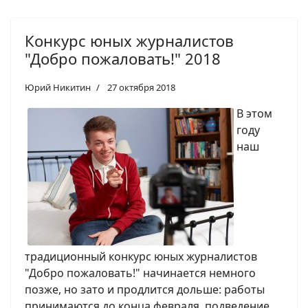
Конкурс юных журналистов
"Добро пожаловать!" 2018
Юрий Никитин
27 октября 2018
В этом
году
наш
традиционный конкурс юных журналистов
"Добро пожаловать!" начинается немного
позже, но зато и продлится дольше: работы
принимаются до конца февраля, подведение