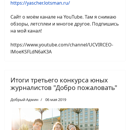
https://yascher.lotsman.ru/
Сайт о моём канале на YouTube. Там я снимаю
обзоры, летсплеи и многое другое. Подпишись
на мой канал!
https://www.youtube.com/channel/UCVIRCEO-
lMoeKSFLdN6aK3A
Итоги третьего конкурса юных
журналистов "Добро пожаловать"
Добрый Админ
06 мая 2019