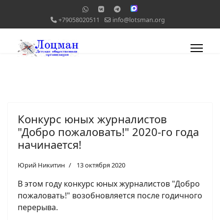
+79058020511
info@lotsman.org
Конкурс юных журналистов
"Добро пожаловать!" 2020-го года
начинается!
Юрий Никитин
13 октября 2020
В этом году конкурс юных журналистов "Добро
пожаловать!" возобновляется после годичного
перерыва.